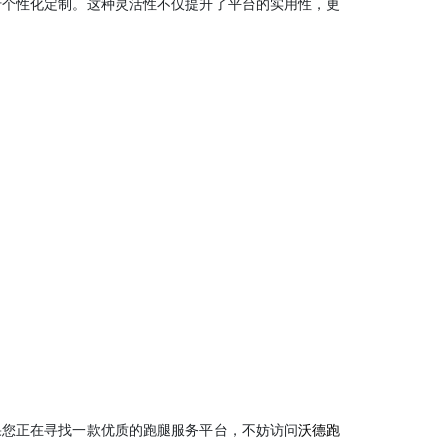
行个性化定制。这种灵活性不仅提升了平台的实用性，更
果您正在寻找一款优质的跑腿服务平台，不妨访问
沃德跑