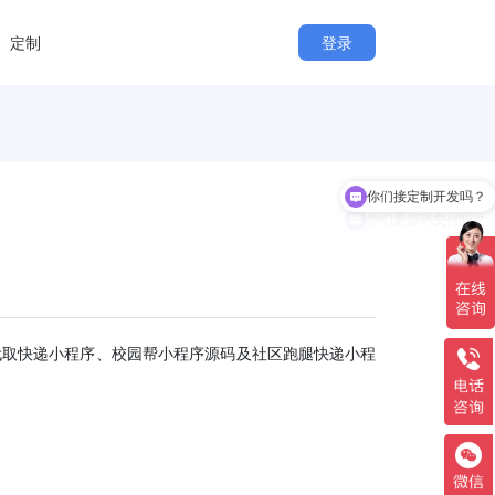
定制
登录
你们接定制开发吗？
你们是源码交付吗？
代取快递小程序、校园帮小程序源码及社区跑腿快递小程