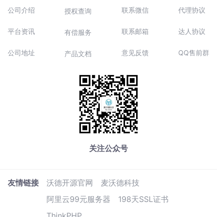
公司介绍
联系微信
代理协议
授权查询
平台资讯
联系邮箱
达人协议
有偿服务
公司地址
意见反馈
QQ售前群
产品文档
关注公众号
友情链接
沃德开源官网
麦沃德科技
阿里云99元服务器
198天SSL证书
ThinkPHP