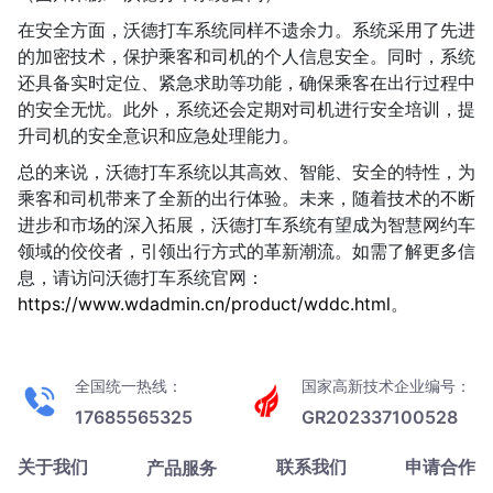
在安全方面，沃德打车系统同样不遗余力。系统采用了先进
的加密技术，保护乘客和司机的个人信息安全。同时，系统
还具备实时定位、紧急求助等功能，确保乘客在出行过程中
的安全无忧。此外，系统还会定期对司机进行安全培训，提
升司机的安全意识和应急处理能力。
总的来说，沃德打车系统以其高效、智能、安全的特性，为
乘客和司机带来了全新的出行体验。未来，随着技术的不断
进步和市场的深入拓展，沃德打车系统有望成为智慧网约车
领域的佼佼者，引领出行方式的革新潮流。如需了解更多信
息，请访问沃德打车系统官网：
https://www.wdadmin.cn/product/wddc.html
。
全国统一热线：
国家高新技术企业编号：
17685565325
GR202337100528
关于我们
联系我们
申请合作
产品服务