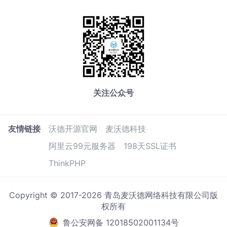
关注公众号
友情链接
沃德开源官网
麦沃德科技
阿里云99元服务器
198天SSL证书
ThinkPHP
Copyright © 2017-2026 青岛麦沃德网络科技有限公司版
权所有
鲁公安网备 12018502001134号