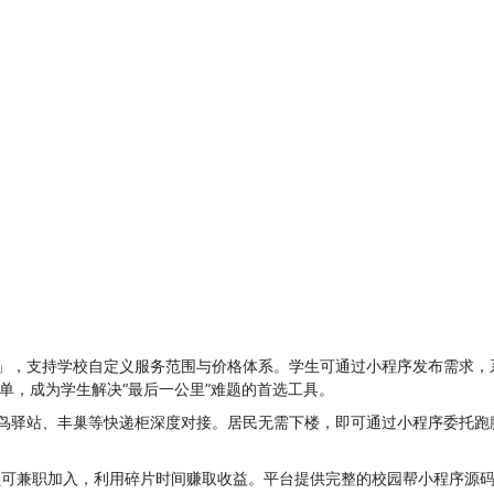
」，支持学校自定义服务范围与价格体系。学生可通过小程序发布需求，系
0单，成为学生解决“最后一公里”难题的首选工具。
鸟驿站、丰巢等快递柜深度对接。居民无需下楼，即可通过小程序委托跑
。
腿员可兼职加入，利用碎片时间赚取收益。平台提供完整的校园帮小程序源