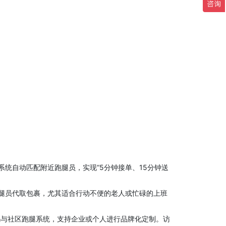
统自动匹配附近跑腿员，实现“5分钟接单、15分钟送
腿员代取包裹，尤其适合行动不便的老人或忙碌的上班
码与社区跑腿系统，支持企业或个人进行品牌化定制。访