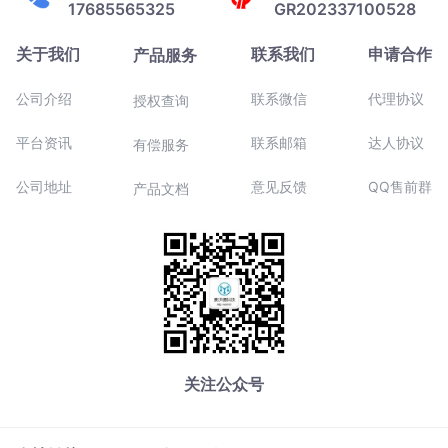
17685565325
GR202337100528
关于我们
联系我们
申请合作
产品服务
公司介绍
联系微信
代理协议
授权查询
平台资讯
联系邮箱
达人协议
有偿服务
公司地址
意见反馈
QQ售前群
产品文档
关注公众号