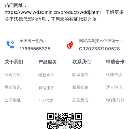
访问网址：
https://www.wdadmin.cn/product/wddj.html
，了解更多
关于沃德代驾的信息，开启您的智能代驾之旅！
全国统一热线：
国家高新技术企业编号：
17685565325
GR202337100528
关于我们
联系我们
申请合作
产品服务
公司介绍
联系微信
代理协议
授权查询
平台资讯
联系邮箱
达人协议
有偿服务
公司地址
意见反馈
QQ售前群
产品文档