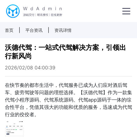
|
|
首页
平台资讯
资讯详情
沃德代驾：一站式代驾解决方案，引领出
行新风尚
2026/02/08 04:00:39
在快节奏的都市生活中，代驾服务已成为人们应对酒后驾
车、疲劳驾驶等问题的理想选择。【沃德代驾】作为一款集
代驾小程序源码、代驾系统源码、代驾app源码于一体的综
合性平台，凭借其强大的功能和优质的服务，迅速成为代驾
行业的佼佼者。