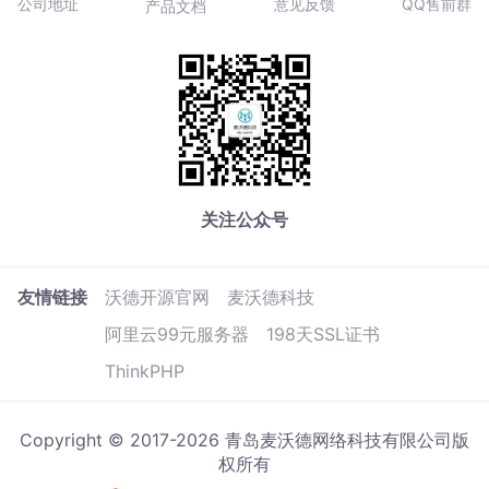
公司地址
意见反馈
QQ售前群
产品文档
关注公众号
友情链接
沃德开源官网
麦沃德科技
阿里云99元服务器
198天SSL证书
ThinkPHP
Copyright © 2017-2026 青岛麦沃德网络科技有限公司版
权所有