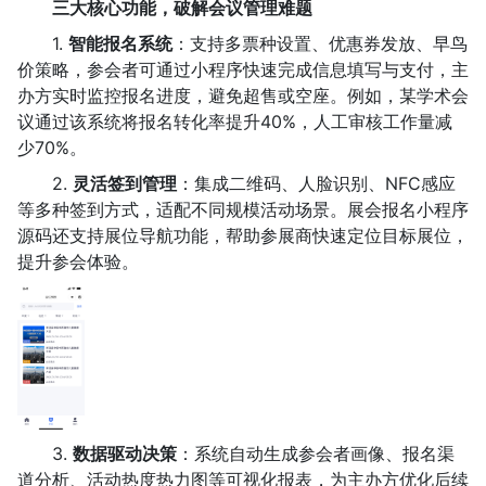
三大核心功能，破解会议管理难题
1.
智能报名系统
：支持多票种设置、优惠券发放、早鸟
价策略，参会者可通过小程序快速完成信息填写与支付，主
办方实时监控报名进度，避免超售或空座。例如，某学术会
议通过该系统将报名转化率提升40%，人工审核工作量减
少70%。
2.
灵活签到管理
：集成二维码、人脸识别、NFC感应
等多种签到方式，适配不同规模活动场景。展会报名小程序
源码还支持展位导航功能，帮助参展商快速定位目标展位，
提升参会体验。
3.
数据驱动决策
：系统自动生成参会者画像、报名渠
道分析、活动热度热力图等可视化报表，为主办方优化后续