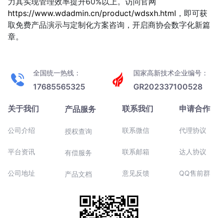
力其实现管理效率提升60%以上。访问官网
https://www.wdadmin.cn/product/wdsxh.html
，即可获
取免费产品演示与定制化方案咨询，开启商协会数字化新篇
章。
全国统一热线：
国家高新技术企业编号：
17685565325
GR202337100528
关于我们
联系我们
申请合作
产品服务
公司介绍
联系微信
代理协议
授权查询
平台资讯
联系邮箱
达人协议
有偿服务
公司地址
意见反馈
QQ售前群
产品文档