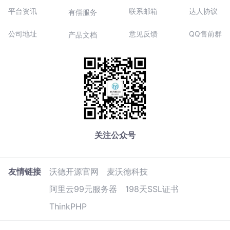
平台资讯
联系邮箱
达人协议
有偿服务
公司地址
意见反馈
QQ售前群
产品文档
关注公众号
友情链接
沃德开源官网
麦沃德科技
阿里云99元服务器
198天SSL证书
ThinkPHP