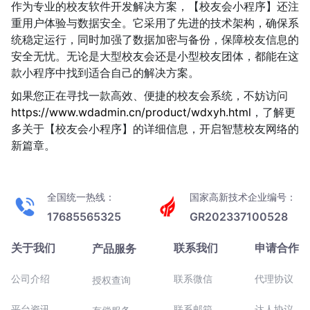
作为专业的校友软件开发解决方案，【校友会小程序】还注
重用户体验与数据安全。它采用了先进的技术架构，确保系
统稳定运行，同时加强了数据加密与备份，保障校友信息的
安全无忧。无论是大型校友会还是小型校友团体，都能在这
款小程序中找到适合自己的解决方案。
如果您正在寻找一款高效、便捷的校友会系统，不妨访问
https://www.wdadmin.cn/product/wdxyh.html
，了解更
多关于【校友会小程序】的详细信息，开启智慧校友网络的
新篇章。
全国统一热线：
国家高新技术企业编号：
17685565325
GR202337100528
关于我们
联系我们
申请合作
产品服务
公司介绍
联系微信
代理协议
授权查询
平台资讯
联系邮箱
达人协议