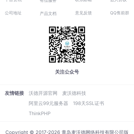
有偿服务
公司地址
意见反馈
QQ售前群
产品文档
关注公众号
友情链接
沃德开源官网
麦沃德科技
阿里云99元服务器
198天SSL证书
ThinkPHP
Copyright © 2017-2026 青岛麦沃德网络科技有限公司版