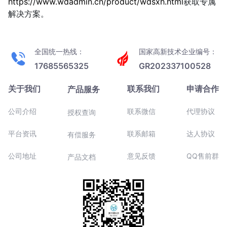
https://www.wdadmin.cn/product/wdsxh.html
获取专属
解决方案。
全国统一热线：
国家高新技术企业编号：
17685565325
GR202337100528
关于我们
联系我们
申请合作
产品服务
公司介绍
联系微信
代理协议
授权查询
平台资讯
联系邮箱
达人协议
有偿服务
公司地址
意见反馈
QQ售前群
产品文档