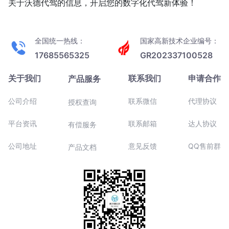
关于沃德代驾的信息，开启您的数字化代驾新体验！
全国统一热线：
国家高新技术企业编号：
17685565325
GR202337100528
关于我们
联系我们
申请合作
产品服务
公司介绍
联系微信
代理协议
授权查询
平台资讯
联系邮箱
达人协议
有偿服务
公司地址
意见反馈
QQ售前群
产品文档