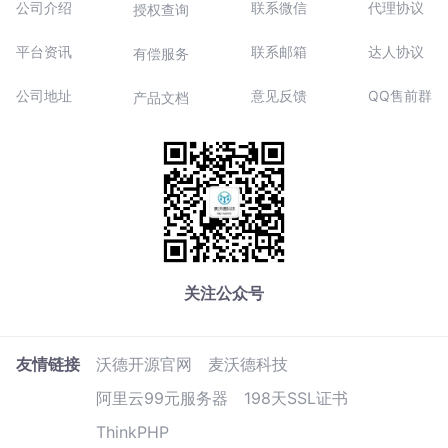
公司介绍
联系微信
代理协议
授权查询
平台资讯
联系邮箱
达人协议
有偿服务
公司地址
意见反馈
QQ售前群
产品文档
关注公众号
友情链接
沃德开源官网
麦沃德科技
阿里云99元服务器
198天SSL证书
ThinkPHP