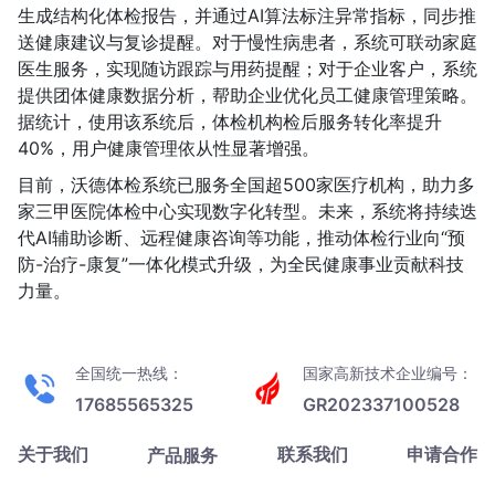
生成结构化体检报告，并通过AI算法标注异常指标，同步推
送健康建议与复诊提醒。对于慢性病患者，系统可联动家庭
医生服务，实现随访跟踪与用药提醒；对于企业客户，系统
提供团体健康数据分析，帮助企业优化员工健康管理策略。
据统计，使用该系统后，体检机构检后服务转化率提升
40%，用户健康管理依从性显著增强。
目前，沃德体检系统已服务全国超500家医疗机构，助力多
家三甲医院体检中心实现数字化转型。未来，系统将持续迭
代AI辅助诊断、远程健康咨询等功能，推动体检行业向“预
防-治疗-康复”一体化模式升级，为全民健康事业贡献科技
力量。
全国统一热线：
国家高新技术企业编号：
17685565325
GR202337100528
关于我们
联系我们
申请合作
产品服务