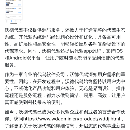
沃德代驾不仅提供源码服务，还致力于打造完整的代驾生态
系统。其代驾系统源码经过精心设计和优化，具备高可用
性、高扩展性和高安全性，能够轻松应对各种复杂场景下的
代驾需求。同时，沃德代驾还提供代驾app源码，支持iOS
和Android双平台，让用户随时随地都能享受到便捷的代驾
服务。
作为一家专业的代驾软件公司，沃德代驾深知用户需求的重
要性。因此，在开发过程中，沃德代驾始终坚持以用户为中
心，不断优化产品功能和用户体验。无论是界面设计、操作
流程还是服务流程，都力求做到简洁、易用、高效，让用户
真正感受到科技带来的便利。
如今，沃德代驾已成为众多代驾企业和创业者的首选合作伙
伴。访问
https://www.wdadmin.cn/product/wddj.html
，
了解更多关于沃德代驾的详细信息，开启您的代驾事业新篇