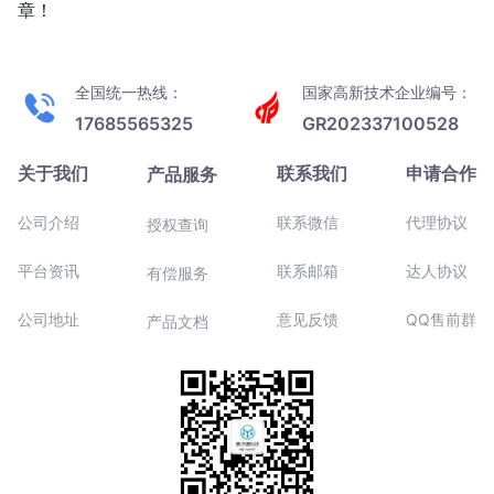
章！
全国统一热线：
国家高新技术企业编号：
17685565325
GR202337100528
关于我们
联系我们
申请合作
产品服务
公司介绍
联系微信
代理协议
授权查询
平台资讯
联系邮箱
达人协议
有偿服务
公司地址
意见反馈
QQ售前群
产品文档