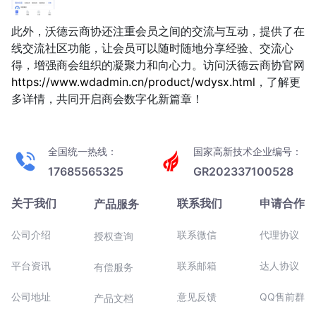
此外，沃德云商协还注重会员之间的交流与互动，提供了在
线交流社区功能，让会员可以随时随地分享经验、交流心
得，增强商会组织的凝聚力和向心力。访问沃德云商协官网
https://www.wdadmin.cn/product/wdysx.html
，了解更
多详情，共同开启商会数字化新篇章！
全国统一热线：
国家高新技术企业编号：
17685565325
GR202337100528
关于我们
联系我们
申请合作
产品服务
公司介绍
联系微信
代理协议
授权查询
平台资讯
联系邮箱
达人协议
有偿服务
公司地址
意见反馈
QQ售前群
产品文档