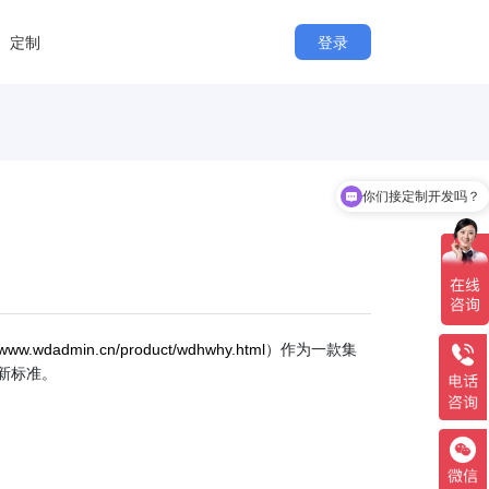
定制
登录
你们接定制开发吗？
你们是源码交付吗？
//www.wdadmin.cn/product/wdhwhy.html
）作为一款集
新标准。