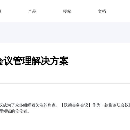
页
产品
授权
文档
会议管理解决方案
议成为了众多组织者关注的焦点。【沃德会务会议】作为一款集论坛会议
理领域的佼佼者。