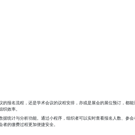
议的报名流程，还是学术会议的议程安排，亦或是展会的展位预订，都能
组织效率。
数据统计与分析功能。通过小程序，组织者可以实时查看报名人数、参会
会者的缴费过程更加便捷安全。