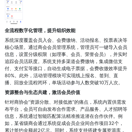
全流程数字化管理，提升组织效能
系统深度覆盖会员入会、会费缴纳、活动报名、投票表决等
核心场景。通过商会会员管理系统，管理员可一键导入会员
信息，设置分级权限（如理事、会员、荣誉会员），并实时
追踪会员活跃度。系统支持多渠道会费缴纳，集成微信支
付、支付宝等接口，自动生成电子票据，会费收缴效率提升
80%。此外，活动管理模块可实现线上报名、签到、直
播、回放全流程闭环，单场活动参与人数突破10万人次。
资源整合与生态共建，激活会员价值
针对商协会“资源分散、对接低效”的痛点，系统内置供需发
布平台，会员可自由发布合作需求、产品服务、人才招聘等
信息，系统通过智能匹配算法精准推送潜在合作伙伴。例
如，某省级商会通过系统促成会员企业间合作项目32个，
累计签约金额超2亿元。同时，系统支持搭建专属资源库，