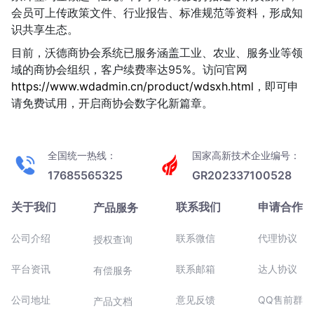
会员可上传政策文件、行业报告、标准规范等资料，形成知
识共享生态。
目前，沃德商协会系统已服务涵盖工业、农业、服务业等领
域的商协会组织，客户续费率达95%。访问官网
https://www.wdadmin.cn/product/wdsxh.html
，即可申
请免费试用，开启商协会数字化新篇章。
全国统一热线：
国家高新技术企业编号：
17685565325
GR202337100528
关于我们
联系我们
申请合作
产品服务
公司介绍
联系微信
代理协议
授权查询
平台资讯
联系邮箱
达人协议
有偿服务
公司地址
意见反馈
QQ售前群
产品文档