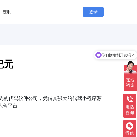
定制
登录
你们接定制开发吗？
纪元
先的代驾软件公司，凭借其强大的代驾小程序源
代驾平台。