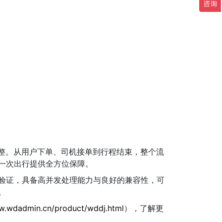
整。从用户下单、司机接单到行程结束，整个流
一次出行提供全方位保障。
验证，具备高并发处理能力与良好的兼容性，可
。
w.wdadmin.cn/product/wddj.html
），了解更