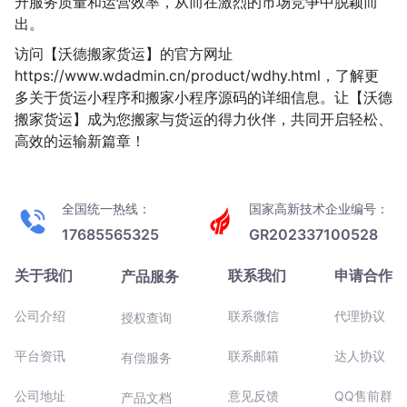
升服务质量和运营效率，从而在激烈的市场竞争中脱颖而
出。
访问【沃德搬家货运】的官方网址
https://www.wdadmin.cn/product/wdhy.html，了解更
多关于货运小程序和搬家小程序源码的详细信息。让【沃德
搬家货运】成为您搬家与货运的得力伙伴，共同开启轻松、
高效的运输新篇章！
全国统一热线：
国家高新技术企业编号：
17685565325
GR202337100528
关于我们
联系我们
申请合作
产品服务
公司介绍
联系微信
代理协议
授权查询
平台资讯
联系邮箱
达人协议
有偿服务
公司地址
意见反馈
QQ售前群
产品文档