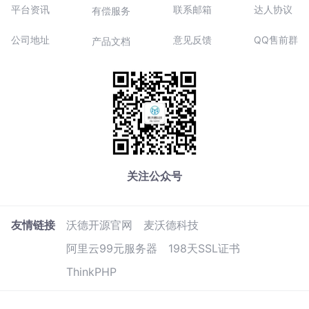
平台资讯
联系邮箱
达人协议
有偿服务
公司地址
意见反馈
QQ售前群
产品文档
关注公众号
友情链接
沃德开源官网
麦沃德科技
阿里云99元服务器
198天SSL证书
ThinkPHP