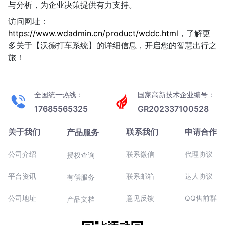
与分析，为企业决策提供有力支持。
访问网址：
https://www.wdadmin.cn/product/wddc.html
，了解更
多关于【沃德打车系统】的详细信息，开启您的智慧出行之
旅！
全国统一热线：
国家高新技术企业编号：
17685565325
GR202337100528
关于我们
联系我们
申请合作
产品服务
公司介绍
联系微信
代理协议
授权查询
平台资讯
联系邮箱
达人协议
有偿服务
公司地址
意见反馈
QQ售前群
产品文档