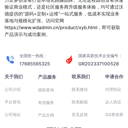
力众多创业者打造本地化跑腿品牌。无论是校园创业者快速
验证商业模式，还是社区服务商升级服务体验，均可通过沃
德提供的“源码+定制+运维”一站式服务，低成本实现业务
落地与规模化扩张。访问官网
https://www.wdadmin.cn/product/xyb.html
，即可获取
产品演示与成功案例。
全国统一热线：
国家高新技术企业编号：
17685565325
GR202337100528
关于我们
联系我们
申请合作
产品服务
公司介绍
联系微信
代理协议
授权查询
平台资讯
联系邮箱
达人协议
有偿服务
公司地址
意见反馈
QQ售前群
产品文档