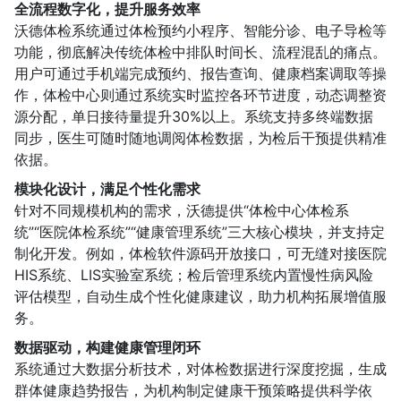
全流程数字化，提升服务效率
沃德体检系统通过体检预约小程序、智能分诊、电子导检等
功能，彻底解决传统体检中排队时间长、流程混乱的痛点。
用户可通过手机端完成预约、报告查询、健康档案调取等操
作，体检中心则通过系统实时监控各环节进度，动态调整资
源分配，单日接待量提升30%以上。系统支持多终端数据
同步，医生可随时随地调阅体检数据，为检后干预提供精准
依据。
模块化设计，满足个性化需求
针对不同规模机构的需求，沃德提供“体检中心体检系
统”“医院体检系统”“健康管理系统”三大核心模块，并支持定
制化开发。例如，体检软件源码开放接口，可无缝对接医院
HIS系统、LIS实验室系统；检后管理系统内置慢性病风险
评估模型，自动生成个性化健康建议，助力机构拓展增值服
务。
数据驱动，构建健康管理闭环
系统通过大数据分析技术，对体检数据进行深度挖掘，生成
群体健康趋势报告，为机构制定健康干预策略提供科学依