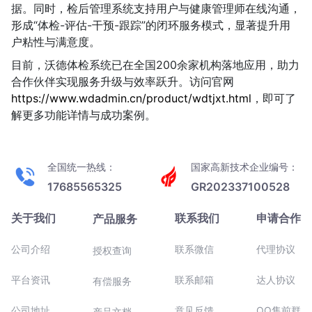
据。同时，检后管理系统支持用户与健康管理师在线沟通，
形成“体检-评估-干预-跟踪”的闭环服务模式，显著提升用
户粘性与满意度。
目前，沃德体检系统已在全国200余家机构落地应用，助力
合作伙伴实现服务升级与效率跃升。访问官网
https://www.wdadmin.cn/product/wdtjxt.html
，即可了
解更多功能详情与成功案例。
全国统一热线：
国家高新技术企业编号：
17685565325
GR202337100528
关于我们
联系我们
申请合作
产品服务
公司介绍
联系微信
代理协议
授权查询
平台资讯
联系邮箱
达人协议
有偿服务
公司地址
意见反馈
QQ售前群
产品文档