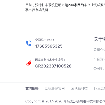
目前，沃德打车系统已助力超200家网约车企业完成数
享出行市场先机。
关于
全国统一热线：
17685565325
公司介
平台资
国家高新技术企业编号：
GR202337100528
公司地
友情链接
沃德开源官网
麦沃德科技
阿里云
Copyright © 2017-2026 青岛麦沃德网络科技有限