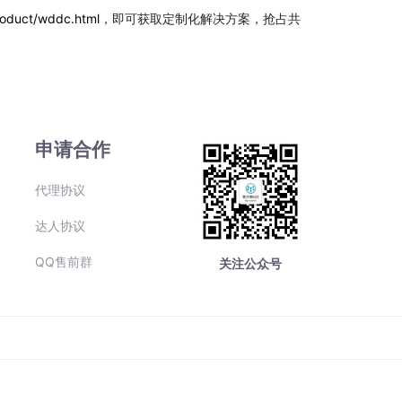
oduct/wddc.html
，即可获取定制化解决方案，抢占共
申请合作
代理协议
达人协议
QQ售前群
关注公众号
号