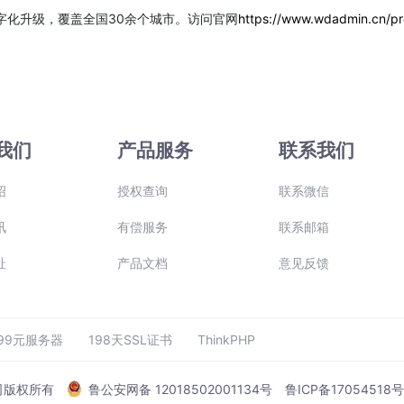
字化升级，覆盖全国30余个城市。访问官网
https://www.wdadmin.cn/pr
我们
产品服务
联系我们
绍
授权查询
联系微信
讯
有偿服务
联系邮箱
址
产品文档
意见反馈
99元服务器
198天SSL证书
ThinkPHP
公司版权所有
鲁公安网备 12018502001134号
鲁ICP备17054518