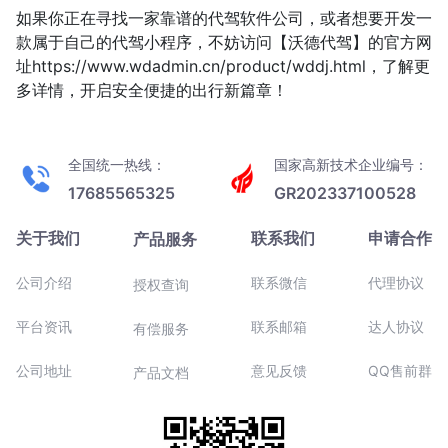
如果你正在寻找一家靠谱的代驾软件公司，或者想要开发一
款属于自己的代驾小程序，不妨访问【沃德代驾】的官方网
址https://www.wdadmin.cn/product/wddj.html，了解更
多详情，开启安全便捷的出行新篇章！
全国统一热线：
国家高新技术企业编号：
17685565325
GR202337100528
关于我们
联系我们
申请合作
产品服务
公司介绍
联系微信
代理协议
授权查询
平台资讯
联系邮箱
达人协议
有偿服务
公司地址
意见反馈
QQ售前群
产品文档