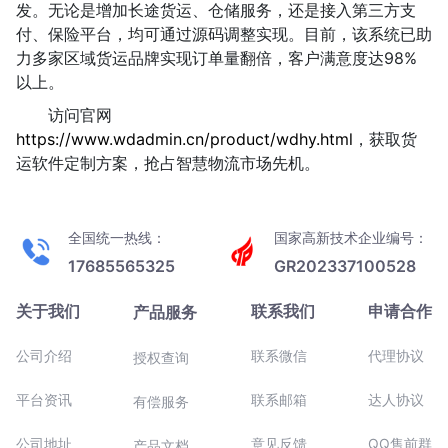
发。无论是增加长途货运、仓储服务，还是接入第三方支
付、保险平台，均可通过源码调整实现。目前，该系统已助
力多家区域货运品牌实现订单量翻倍，客户满意度达98%
以上。
访问官网
https://www.wdadmin.cn/product/wdhy.html
，获取货
运软件定制方案，抢占智慧物流市场先机。
全国统一热线：
国家高新技术企业编号：
17685565325
GR202337100528
关于我们
联系我们
申请合作
产品服务
公司介绍
联系微信
代理协议
授权查询
平台资讯
联系邮箱
达人协议
有偿服务
公司地址
意见反馈
QQ售前群
产品文档