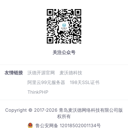
关注公众号
友情链接
沃德开源官网
麦沃德科技
阿里云99元服务器
198天SSL证书
ThinkPHP
Copyright © 2017-2026 青岛麦沃德网络科技有限公司版
权所有
鲁公安网备 12018502001134号