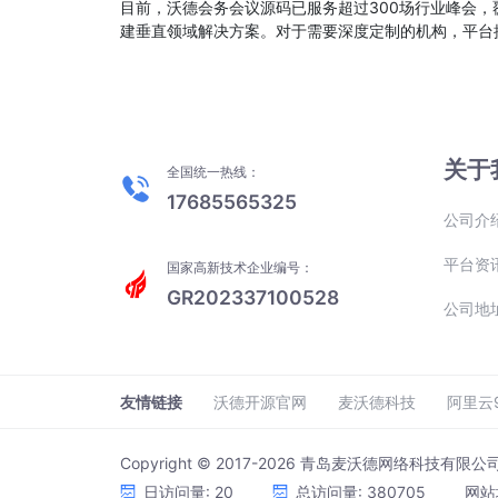
目前，沃德会务会议源码已服务超过300场行业峰会
建垂直领域解决方案。对于需要深度定制的机构，平台
关于
全国统一热线：
17685565325
公司介
平台资
国家高新技术企业编号：
GR202337100528
公司地
友情链接
沃德开源官网
麦沃德科技
阿里云
Copyright © 2017-2026 青岛麦沃德网络科技有限
日访问量: 20
总访问量: 380705
网站