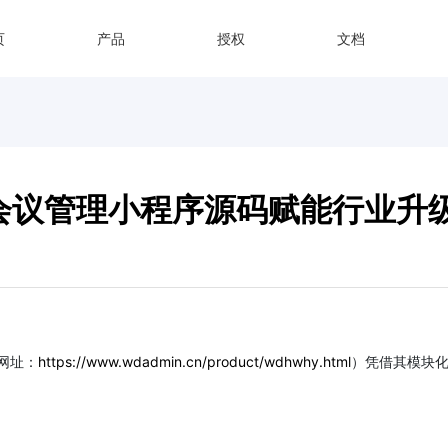
页
产品
授权
文档
会议管理小程序源码赋能行业升
网址：
https://www.wdadmin.cn/product/wdhwhy.html
）凭借其模块