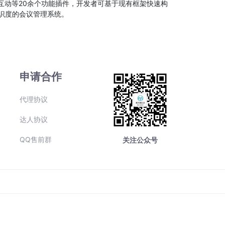
互动等20余个功能插件，开发者可基于现有框架快速构
识度的会议管理系统。
申请合作
代理协议
达人协议
QQ售前群
关注公众号
号