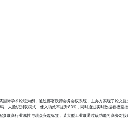
某国际学术论坛为例，通过部署沃德会务会议系统，主办方实现了论文提
维码、人脸识别双模式，使入场效率提升80%，同时通过实时数据看板监
配参展商行业属性与观众兴趣标签，某大型工业展通过该功能将商务对接