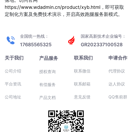
落地。访问官网
https://www.wdadmin.cn/product/xyb.html
，即可获取
定制化方案及免费技术演示，开启高效跑腿服务新模式。
全国统一热线：
国家高新技术企业编号：
17685565325
GR202337100528
关于我们
联系我们
申请合作
产品服务
公司介绍
联系微信
代理协议
授权查询
平台资讯
联系邮箱
达人协议
有偿服务
公司地址
意见反馈
QQ售前群
产品文档