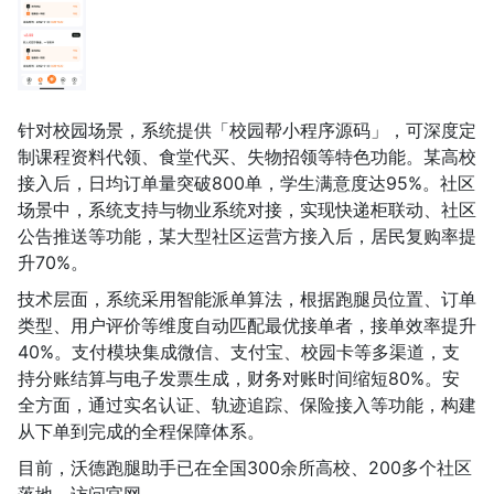
针对校园场景，系统提供「校园帮小程序源码」，可深度定
制课程资料代领、食堂代买、失物招领等特色功能。某高校
接入后，日均订单量突破800单，学生满意度达95%。社区
场景中，系统支持与物业系统对接，实现快递柜联动、社区
公告推送等功能，某大型社区运营方接入后，居民复购率提
升70%。
技术层面，系统采用智能派单算法，根据跑腿员位置、订单
类型、用户评价等维度自动匹配最优接单者，接单效率提升
40%。支付模块集成微信、支付宝、校园卡等多渠道，支
持分账结算与电子发票生成，财务对账时间缩短80%。安
全方面，通过实名认证、轨迹追踪、保险接入等功能，构建
从下单到完成的全程保障体系。
目前，沃德跑腿助手已在全国300余所高校、200多个社区