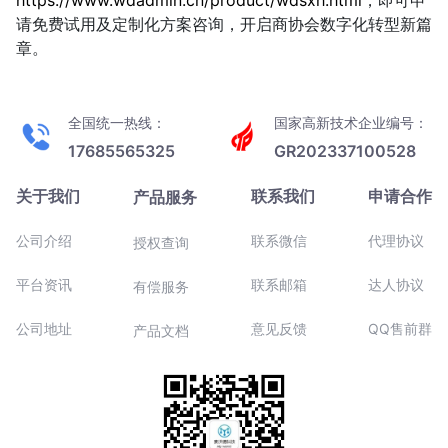
https://www.wdadmin.cn/product/wdsxh.html
，即可申
请免费试用及定制化方案咨询，开启商协会数字化转型新篇
章。
全国统一热线：
国家高新技术企业编号：
17685565325
GR202337100528
关于我们
联系我们
申请合作
产品服务
公司介绍
联系微信
代理协议
授权查询
平台资讯
联系邮箱
达人协议
有偿服务
公司地址
意见反馈
QQ售前群
产品文档