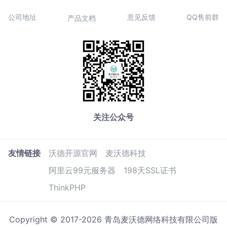
公司地址
意见反馈
QQ售前群
产品文档
关注公众号
友情链接
沃德开源官网
麦沃德科技
阿里云99元服务器
198天SSL证书
ThinkPHP
Copyright © 2017-2026 青岛麦沃德网络科技有限公司版