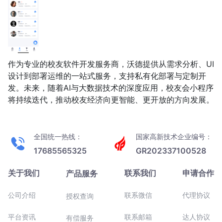
作为专业的校友软件开发服务商，沃德提供从需求分析、UI
设计到部署运维的一站式服务，支持私有化部署与定制开
发。未来，随着AI与大数据技术的深度应用，校友会小程序
将持续迭代，推动校友经济向更智能、更开放的方向发展。
全国统一热线：
国家高新技术企业编号：
17685565325
GR202337100528
关于我们
联系我们
申请合作
产品服务
公司介绍
联系微信
代理协议
授权查询
平台资讯
联系邮箱
达人协议
有偿服务