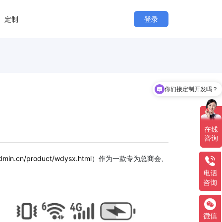
定制
登录
你们接定制开发吗？
dmin.cn/product/wdysx.html
）作为一款专为总商会、