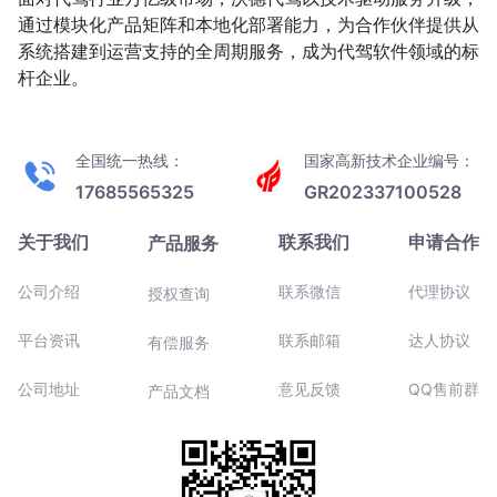
通过模块化产品矩阵和本地化部署能力，为合作伙伴提供从
系统搭建到运营支持的全周期服务，成为代驾软件领域的标
杆企业。
全国统一热线：
国家高新技术企业编号：
17685565325
GR202337100528
关于我们
联系我们
申请合作
产品服务
公司介绍
联系微信
代理协议
授权查询
平台资讯
联系邮箱
达人协议
有偿服务
公司地址
意见反馈
QQ售前群
产品文档