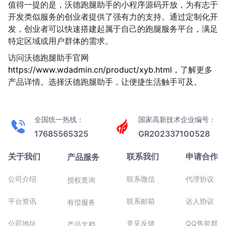
值得一提的是，沃德跑腿助手的小程序源码开放，为有志于
开发类似服务的创业者提供了强有力的支持。通过定制化开
发，创业者可以快速搭建起属于自己的跑腿服务平台，满足
特定区域或用户群体的需求。
访问沃德跑腿助手官网
https://www.wdadmin.cn/product/xyb.html
，了解更多
产品详情。选择沃德跑腿助手，让便捷生活触手可及。
全国统一热线：
国家高新技术企业编号：
17685565325
GR202337100528
关于我们
联系我们
申请合作
产品服务
公司介绍
联系微信
代理协议
授权查询
平台资讯
联系邮箱
达人协议
有偿服务
公司地址
意见反馈
QQ售前群
产品文档