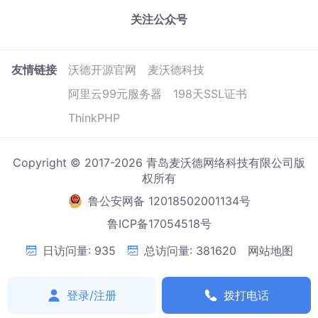
关注公众号
友情链接
沃德开源官网
麦沃德科技
阿里云99元服务器
198天SSL证书
ThinkPHP
Copyright © 2017-2026 青岛麦沃德网络科技有限公司版
权所有
鲁公安网备 12018502001134号
鲁ICP备17054518号
日访问量: 935
总访问量: 381620
网站地图
登录/注册
拨打电话