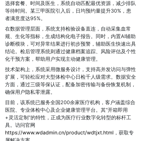
选择套餐、时间及医生，系统自动匹配最优资源，减少排队
等待时间。某三甲医院引入后，日均预约量提升30%，患
者满意度达95%。
在数据管理层面，系统支持检验设备直连，自动采集血常
规、生化等指标，生成结构化电子报告。同时，内置AI辅助
诊断模块，可对异常结果进行初步预警，辅助医生快速出具
结论。检后管理系统则通过健康档案追踪、风险评估及个性
化干预方案，帮助用户实现主动健康管理。
技术架构上，系统采用微服务设计，支持高并发访问与弹性
扩展，可轻松应对大型体检中心日检千人级需求。数据安全
方面，通过三级等保认证，配备加密传输与备份恢复机制，
确保用户隐私零泄露。
目前，该系统已服务全国200余家医疗机构，客户涵盖综合
医院、专业体检中心及企业健康管理平台。其“开箱即用
+灵活定制”的特性，正成为医疗行业数字化转型的标杆工
具。访问官网
https://www.wdadmin.cn/product/wdtjxt.html
，获取专
属解决方案。