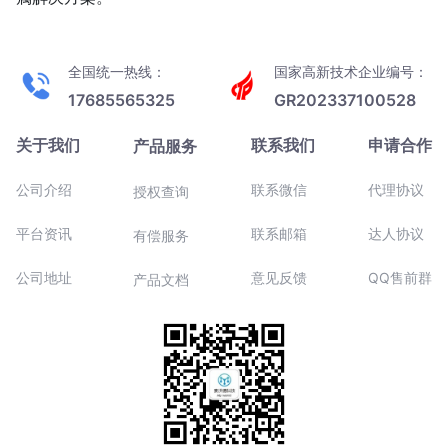
全国统一热线：
国家高新技术企业编号：
17685565325
GR202337100528
关于我们
联系我们
申请合作
产品服务
公司介绍
联系微信
代理协议
授权查询
平台资讯
联系邮箱
达人协议
有偿服务
公司地址
意见反馈
QQ售前群
产品文档