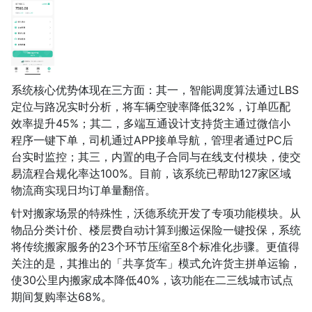
系统核心优势体现在三方面：其一，智能调度算法通过LBS
定位与路况实时分析，将车辆空驶率降低32%，订单匹配
效率提升45%；其二，多端互通设计支持货主通过微信小
程序一键下单，司机通过APP接单导航，管理者通过PC后
台实时监控；其三，内置的电子合同与在线支付模块，使交
易流程合规化率达100%。目前，该系统已帮助127家区域
物流商实现日均订单量翻倍。
针对搬家场景的特殊性，沃德系统开发了专项功能模块。从
物品分类计价、楼层费自动计算到搬运保险一键投保，系统
将传统搬家服务的23个环节压缩至8个标准化步骤。更值得
关注的是，其推出的「共享货车」模式允许货主拼单运输，
使30公里内搬家成本降低40%，该功能在二三线城市试点
期间复购率达68%。