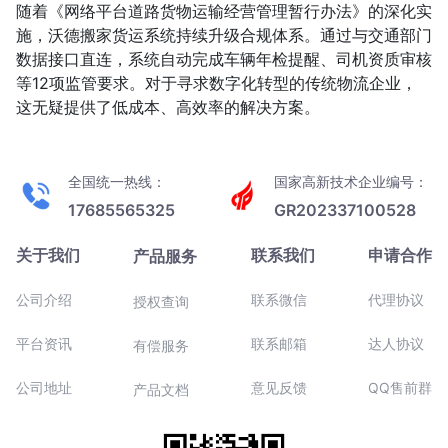
随着《网络平台道路货物运输经营管理暂行办法》的深化实
施，沃德搬家货运系统持续升级合规体系。通过与交通部门
数据接口直连，系统自动完成车辆年检提醒、司机资质审核
等12项监管要求。对于寻求数字化转型的传统物流企业，
这无疑提供了低成本、高效率的解决方案。
全国统一热线：
国家高新技术企业编号：
17685565325
GR202337100528
关于我们
联系我们
申请合作
产品服务
公司介绍
联系微信
代理协议
授权查询
平台资讯
联系邮箱
达人协议
有偿服务
公司地址
意见反馈
QQ售前群
产品文档