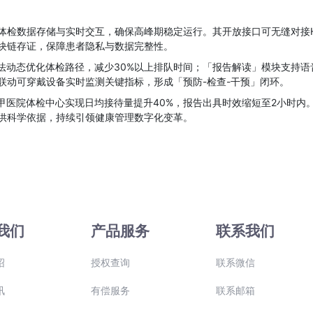
体检数据存储与实时交互，确保高峰期稳定运行。其开放接口可无缝对接H
块链存证，保障患者隐私与数据完整性。
算法动态优化体检路径，减少30%以上排队时间；「报告解读」模块支持
联动可穿戴设备实时监测关键指标，形成「预防-检查-干预」闭环。
甲医院体检中心实现日均接待量提升40%，报告出具时效缩短至2小时内
供科学依据，持续引领健康管理数字化变革。
我们
产品服务
联系我们
绍
授权查询
联系微信
讯
有偿服务
联系邮箱