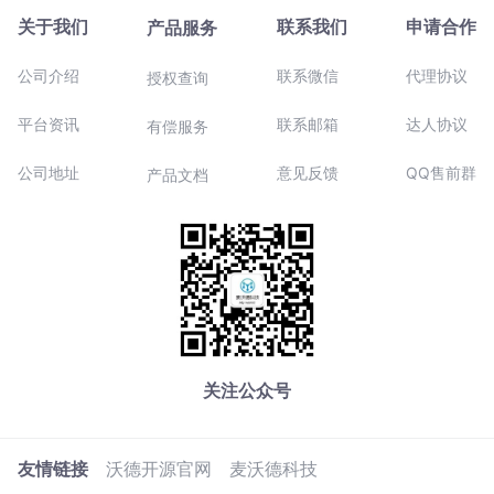
关于我们
联系我们
申请合作
产品服务
公司介绍
联系微信
代理协议
授权查询
平台资讯
联系邮箱
达人协议
有偿服务
公司地址
意见反馈
QQ售前群
产品文档
关注公众号
友情链接
沃德开源官网
麦沃德科技