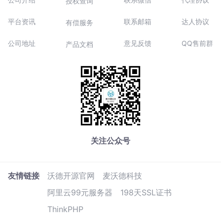
授权查询
平台资讯
联系邮箱
达人协议
有偿服务
公司地址
意见反馈
QQ售前群
产品文档
关注公众号
友情链接
沃德开源官网
麦沃德科技
阿里云99元服务器
198天SSL证书
ThinkPHP