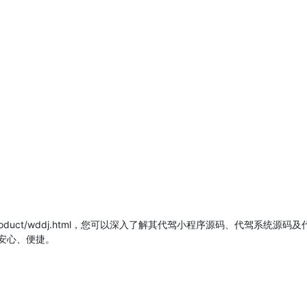
.cn/product/wddj.html，您可以深入了解其代驾小程序源码、代驾
安心、便捷。