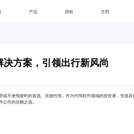
页
产品
授权
文档
解决方案，引领出行新风尚
劳或不便驾驶时的首选。沃德代驾，作为代驾软件领域的佼佼者，凭借其代
件公司的信赖之选。