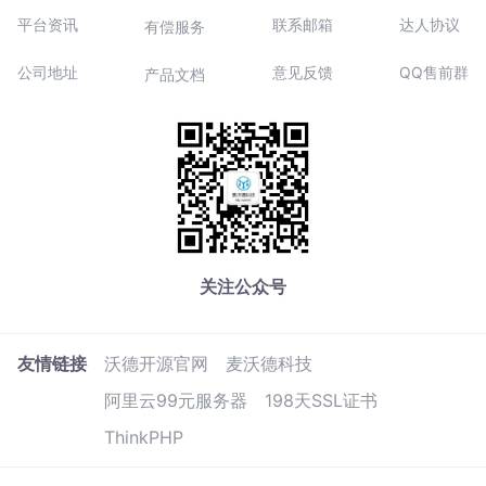
平台资讯
联系邮箱
达人协议
有偿服务
公司地址
意见反馈
QQ售前群
产品文档
关注公众号
友情链接
沃德开源官网
麦沃德科技
阿里云99元服务器
198天SSL证书
ThinkPHP