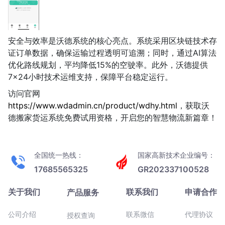
安全与效率是沃德系统的核心亮点。系统采用区块链技术存
证订单数据，确保运输过程透明可追溯；同时，通过AI算法
优化路线规划，平均降低15%的空驶率。此外，沃德提供
7×24小时技术运维支持，保障平台稳定运行。
访问官网
https://www.wdadmin.cn/product/wdhy.html
，获取沃
德搬家货运系统免费试用资格，开启您的智慧物流新篇章！
全国统一热线：
国家高新技术企业编号：
17685565325
GR202337100528
关于我们
联系我们
申请合作
产品服务
公司介绍
联系微信
代理协议
授权查询