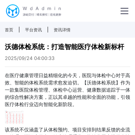
|
|
首页
平台资讯
资讯详情
沃德体检系统：打造智能医疗体检新标杆
2025/09/24 04:00:33
在医疗健康管理日益精细化的今天，医院与体检中心对于高
效、智能的体检系统需求愈发迫切。【沃德体检系统】作为
一款集医院体检管理、体检中心运营、健康数据追踪于一体
的综合性解决方案，正以其卓越的性能和全面的功能，引领
医疗体检行业迈向智能化新阶段。
该系统不仅涵盖了从体检预约、项目安排到结果反馈的全流