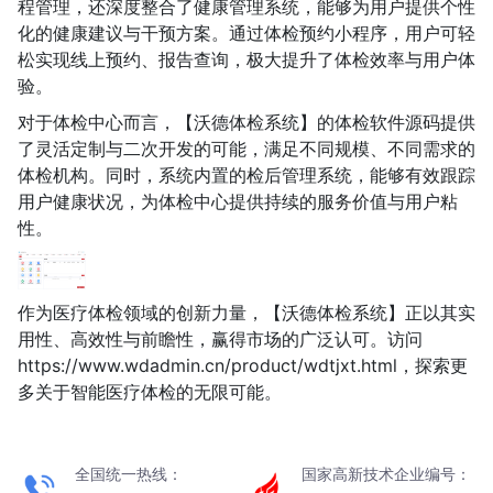
程管理，还深度整合了健康管理系统，能够为用户提供个性
化的健康建议与干预方案。通过体检预约小程序，用户可轻
松实现线上预约、报告查询，极大提升了体检效率与用户体
验。
对于体检中心而言，【沃德体检系统】的体检软件源码提供
了灵活定制与二次开发的可能，满足不同规模、不同需求的
体检机构。同时，系统内置的检后管理系统，能够有效跟踪
用户健康状况，为体检中心提供持续的服务价值与用户粘
性。
作为医疗体检领域的创新力量，【沃德体检系统】正以其实
用性、高效性与前瞻性，赢得市场的广泛认可。访问
https://www.wdadmin.cn/product/wdtjxt.html，探索更
多关于智能医疗体检的无限可能。
全国统一热线：
国家高新技术企业编号：