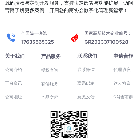
源码授权与定制开发服务，支持快速部署与功能扩展。访问
官网了解更多案例，开启您的商协会数字化管理新篇章！
全国统一热线：
国家高新技术企业编号：
17685565325
GR202337100528
关于我们
联系我们
申请合作
产品服务
公司介绍
联系微信
代理协议
授权查询
平台资讯
联系邮箱
达人协议
有偿服务
公司地址
意见反馈
QQ售前群
产品文档