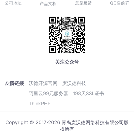
公司地址
意见反馈
QQ售前群
产品文档
关注公众号
友情链接
沃德开源官网
麦沃德科技
阿里云99元服务器
198天SSL证书
ThinkPHP
Copyright © 2017-2026 青岛麦沃德网络科技有限公司版
权所有