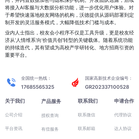
问，并内置数据加密与隐私保护机制。开发团队透露，后续
将接入AI客服与大数据分析功能，进一步优化用户体验。对
于希望快速落地校友网络的机构，沃德提供从源码部署到定
制开发的灵活服务模式，大幅降低技术门槛与成本。
业内人士指出，校友会小程序不仅是工具升级，更是校友经
济从‘人情维系’向‘价值共创’转型的关键载体。随着系统功能
的持续迭代，其有望成为高校产学研转化、地方招商引资的
重要平台。
全国统一热线：
国家高新技术企业编号：
17685565325
GR202337100528
关于我们
联系我们
申请合作
产品服务
公司介绍
联系微信
代理协议
授权查询
平台资讯
联系邮箱
达人协议
有偿服务