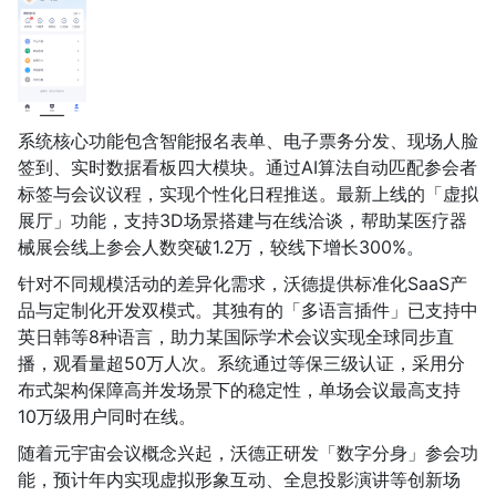
系统核心功能包含智能报名表单、电子票务分发、现场人脸
签到、实时数据看板四大模块。通过AI算法自动匹配参会者
标签与会议议程，实现个性化日程推送。最新上线的「虚拟
展厅」功能，支持3D场景搭建与在线洽谈，帮助某医疗器
械展会线上参会人数突破1.2万，较线下增长300%。
针对不同规模活动的差异化需求，沃德提供标准化SaaS产
品与定制化开发双模式。其独有的「多语言插件」已支持中
英日韩等8种语言，助力某国际学术会议实现全球同步直
播，观看量超50万人次。系统通过等保三级认证，采用分
布式架构保障高并发场景下的稳定性，单场会议最高支持
10万级用户同时在线。
随着元宇宙会议概念兴起，沃德正研发「数字分身」参会功
能，预计年内实现虚拟形象互动、全息投影演讲等创新场