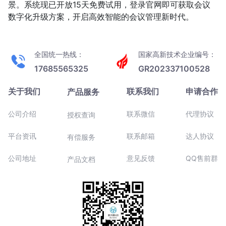
景。系统现已开放15天免费试用，登录官网即可获取会议
数字化升级方案，开启高效智能的会议管理新时代。
全国统一热线：
国家高新技术企业编号：
17685565325
GR202337100528
关于我们
联系我们
申请合作
产品服务
公司介绍
联系微信
代理协议
授权查询
平台资讯
联系邮箱
达人协议
有偿服务
公司地址
意见反馈
QQ售前群
产品文档