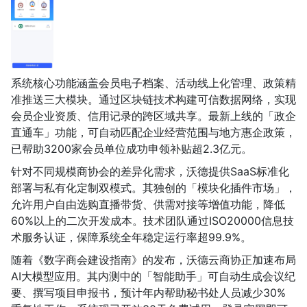
系统核心功能涵盖会员电子档案、活动线上化管理、政策精
准推送三大模块。通过区块链技术构建可信数据网络，实现
会员企业资质、信用记录的跨区域共享。最新上线的「政企
直通车」功能，可自动匹配企业经营范围与地方惠企政策，
已帮助3200家会员单位成功申领补贴超2.3亿元。
针对不同规模商协会的差异化需求，沃德提供SaaS标准化
部署与私有化定制双模式。其独创的「模块化插件市场」，
允许用户自由选购直播带货、供需对接等增值功能，降低
60%以上的二次开发成本。技术团队通过ISO20000信息技
术服务认证，保障系统全年稳定运行率超99.9%。
随着《数字商会建设指南》的发布，沃德云商协正加速布局
AI大模型应用。其内测中的「智能助手」可自动生成会议纪
要、撰写项目申报书，预计年内帮助秘书处人员减少30%