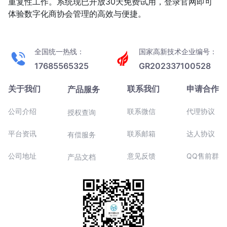
重复性工作。系统现已开放30天免费试用，登录官网即可
体验数字化商协会管理的高效与便捷。
全国统一热线：
国家高新技术企业编号：
17685565325
GR202337100528
关于我们
联系我们
申请合作
产品服务
公司介绍
联系微信
代理协议
授权查询
平台资讯
联系邮箱
达人协议
有偿服务
公司地址
意见反馈
QQ售前群
产品文档