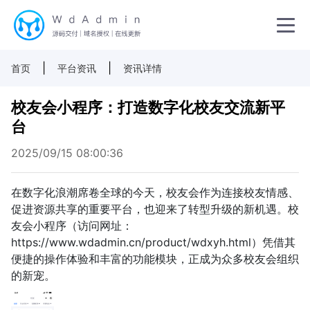
|
|
首页
平台资讯
资讯详情
校友会小程序：打造数字化校友交流新平
台
2025/09/15 08:00:36
在数字化浪潮席卷全球的今天，校友会作为连接校友情感、
促进资源共享的重要平台，也迎来了转型升级的新机遇。校
友会小程序（访问网址：
https://www.wdadmin.cn/product/wdxyh.html）凭借其
便捷的操作体验和丰富的功能模块，正成为众多校友会组织
的新宠。