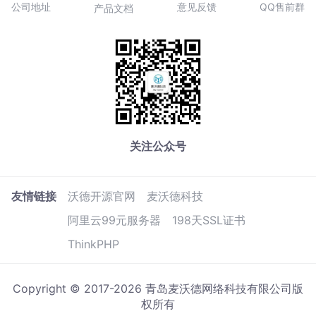
公司地址
意见反馈
QQ售前群
产品文档
关注公众号
友情链接
沃德开源官网
麦沃德科技
阿里云99元服务器
198天SSL证书
ThinkPHP
Copyright © 2017-2026 青岛麦沃德网络科技有限公司版
权所有