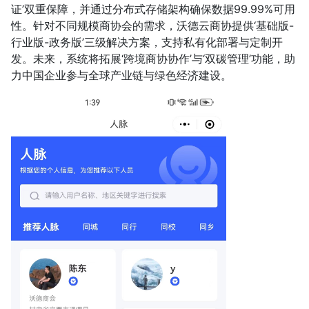
证’双重保障，并通过分布式存储架构确保数据99.99%可用
性。针对不同规模商协会的需求，沃德云商协提供‘基础版-
行业版-政务版’三级解决方案，支持私有化部署与定制开
发。未来，系统将拓展‘跨境商协协作’与‘双碳管理’功能，助
力中国企业参与全球产业链与绿色经济建设。