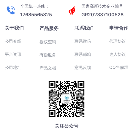
全国统一热线：
国家高新技术企业编号：
17685565325
GR202337100528
关于我们
联系我们
申请合作
产品服务
公司介绍
联系微信
代理协议
授权查询
平台资讯
联系邮箱
达人协议
有偿服务
公司地址
意见反馈
QQ售前群
产品文档
关注公众号