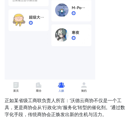
正如某省级工商联负责人所言：‘沃德云商协不仅是一个工
具，更是商协会从‘行政化’向‘服务化’转型的催化剂。’通过数
字化手段，传统商协会正焕发出新的生机与活力。