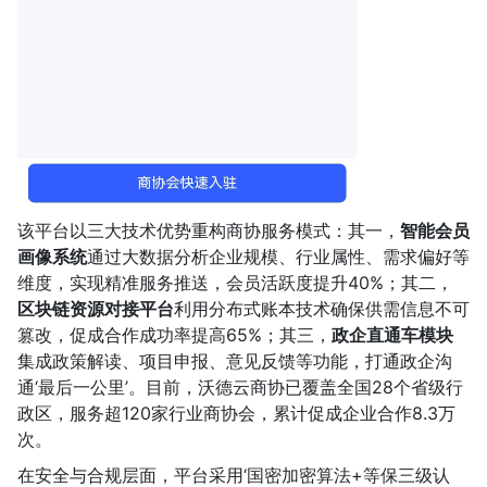
该平台以三大技术优势重构商协服务模式：其一，
智能会员
画像系统
通过大数据分析企业规模、行业属性、需求偏好等
维度，实现精准服务推送，会员活跃度提升40%；其二，
区块链资源对接平台
利用分布式账本技术确保供需信息不可
篡改，促成合作成功率提高65%；其三，
政企直通车模块
集成政策解读、项目申报、意见反馈等功能，打通政企沟
通‘最后一公里’。目前，沃德云商协已覆盖全国28个省级行
政区，服务超120家行业商协会，累计促成企业合作8.3万
次。
在安全与合规层面，平台采用‘国密加密算法+等保三级认