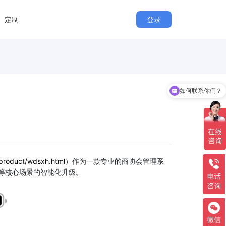
定制
登录
如何联系你们？
你们接定制开发吗？
product/wdsxh.html
）作为一款专业的商协会管理系
等核心场景的智能化升级。