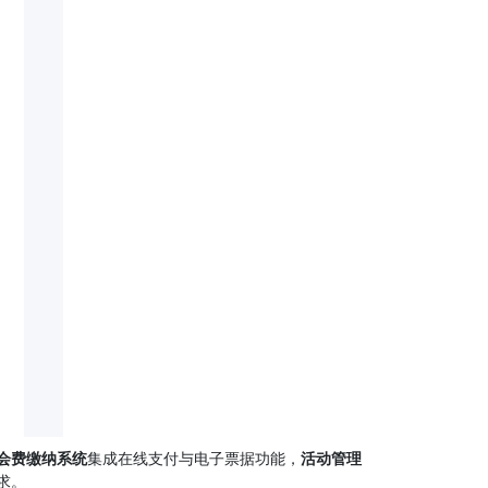
会费缴纳系统
集成在线支付与电子票据功能，
活动管理
求。